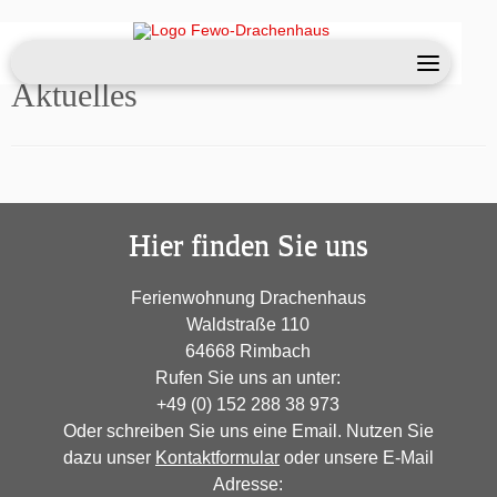
Skip
Start
»
Aktuelles
to
Aktuelles
content
Hier finden Sie uns
Ferienwohnung Drachenhaus
Waldstraße 110
64668 Rimbach
Rufen Sie uns an unter:
+49 (0) 152 288 38 973
Oder schreiben Sie uns eine Email. Nutzen Sie
dazu unser
Kontaktformular
oder unsere E-Mail
Adresse: