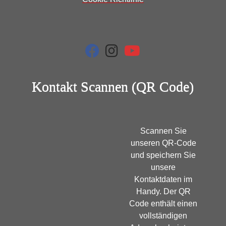
fab
fab
fab
fa-
fa-
fa-
facebook
instagram
youtube
Kontakt Scannen (QR Code)
Scannen Sie
unseren QR-Code
und speichern Sie
unsere
Kontaktdaten im
Handy. Der QR
Code enthält einen
vollständigen