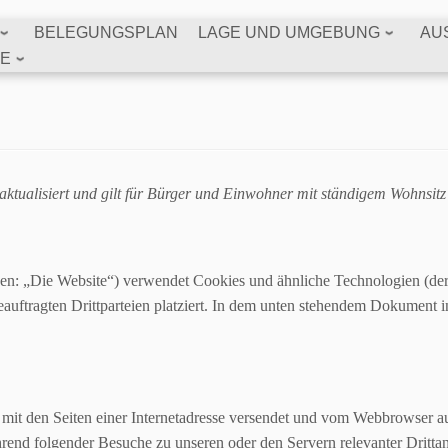
BELEGUNGSPLAN
LAGE UND UMGEBUNG
AU
SE
 aktualisiert und gilt für Bürger und Einwohner mit ständigem Wohnsi
en: „Die Website“) verwendet Cookies und ähnliche Technologien (der 
uftragten Drittparteien platziert. In dem unten stehendem Dokument 
am mit den Seiten einer Internetadresse versendet und vom Webbrowser
rend folgender Besuche zu unseren oder den Servern relevanter Drittan