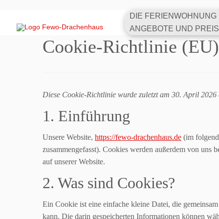
Skip
DIE FERIENWOHNUNG
Start
»
Cookie-Richtlinie (EU)
to
ANGEBOTE UND PREI
content
Cookie-Richtlinie (EU)
Diese Cookie-Richtlinie wurde zuletzt am 30. April 2026
1. Einführung
Unsere Website,
https://fewo-drachenhaus.de
(im folgend
zusammengefasst). Cookies werden außerdem von uns bea
auf unserer Website.
2. Was sind Cookies?
Ein Cookie ist eine einfache kleine Datei, die gemeins
kann. Die darin gespeicherten Informationen können wäh