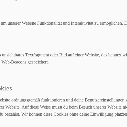
 um unserer Website Funktionalität und Interaktivität zu ermöglichen.
s unsichtbares Textfragment oder Bild auf einer Website, das benutzt
ls Web-Beacons gespeichert.
okies
 Website ordnungsgemäß funktionieren und deine Benutzereinstellungen 
erer Website. Auf diese Weise musst du beim Besuch unserer Website ni
du bezahlst. Wir können diese Cookies ohne deine Einwilligung platzie