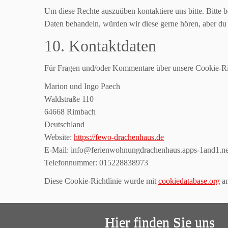
Um diese Rechte auszuüben kontaktiere uns bitte. Bitte
Daten behandeln, würden wir diese gerne hören, aber du 
10. Kontaktdaten
Für Fragen und/oder Kommentare über unsere Cookie-Richt
Marion und Ingo Paech
Waldstraße 110
64668 Rimbach
Deutschland
Website:
https://fewo-drachenhaus.de
E-Mail:
info@
ferienwohnungdrachenhaus.apps-1and1.ne
Telefonnummer: 015228838973
Diese Cookie-Richtlinie wurde mit
cookiedatabase.org
am
Hier finden Sie uns