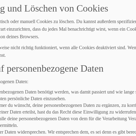
ng und Löschen von Cookies
ch oder manuell Cookies zu löschen. Du kannst außerdem spezifizieren
art einzurichten, dass du jedes Mal benachrichtigt wirst, wenn ein Cook
ion deines Browsers.
eise nicht richtig funktioniert, wenn alle Cookies deaktiviert sind. W
st.
uf personenbezogene Daten
zogenen Daten:
enbezogenen Daten benötigt werden, was damit passiert und wie lange 
ten persönliche Daten einzusehen.
mer du wünscht, deine personenbezogenen Daten zu ergänzen, zu korri
iner Daten erteilst, hast du das Recht diese Einwilligung zu widerruf
 alle deine personenbezogenen Daten von dem für die Verarbeitung Vera
ermitteln.
r Daten widersprechen. Wir entsprechen dem, es sei denn es gibt berec