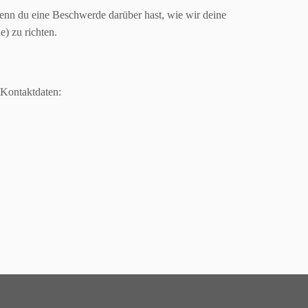
Wenn du eine Beschwerde darüber hast, wie wir deine
) zu richten.
 Kontaktdaten: