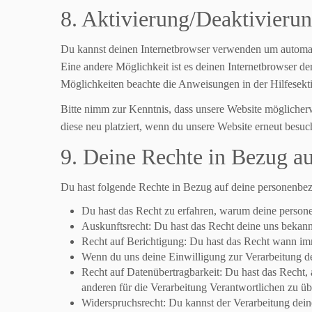
8. Aktivierung/Deaktivieru
Du kannst deinen Internetbrowser verwenden um automatis
Eine andere Möglichkeit ist es deinen Internetbrowser der
Möglichkeiten beachte die Anweisungen in der Hilfesekt
Bitte nimm zur Kenntnis, dass unsere Website möglicherw
diese neu platziert, wenn du unsere Website erneut besuch
9. Deine Rechte in Bezug a
Du hast folgende Rechte in Bezug auf deine personenbe
Du hast das Recht zu erfahren, warum deine person
Auskunftsrecht: Du hast das Recht deine uns bekann
Recht auf Berichtigung: Du hast das Recht wann im
Wenn du uns deine Einwilligung zur Verarbeitung de
Recht auf Datenübertragbarkeit: Du hast das Recht,
anderen für die Verarbeitung Verantwortlichen zu üb
Widerspruchsrecht: Du kannst der Verarbeitung deine