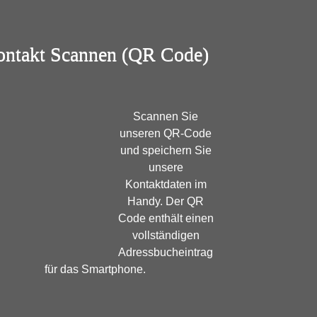
ntakt Scannen (QR Code)
Scannen Sie
unseren QR-Code
und speichern Sie
unsere
Kontaktdaten im
Handy. Der QR
Code enthält einen
vollständigen
Adressbucheintrag
für das Smartphone.